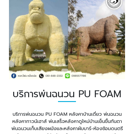
บริการพ่นฉนวน PU FOAM
บริการพ่นฉนวน PU FOAM หลังคาบ้านเดี่ยว พ่นฉนวน
หลังคาทาวน์เฮาส์ พ่นเสร็จหลังคาดูใหม่บ้านเย็นขึ้นทันตา
พ่นฉนวนเก็บเสียงผนังและหลังคาผับบาร์-ห้องซ้อมดนตรี