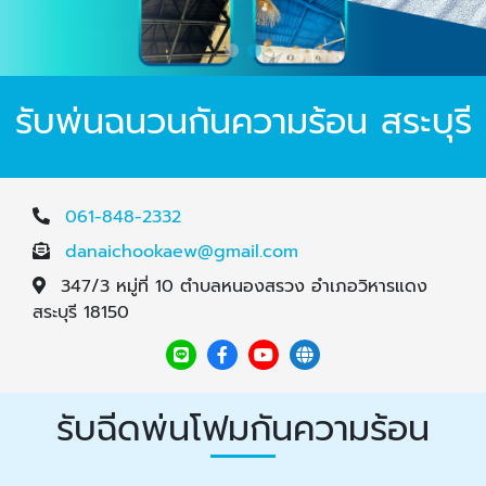
รับพ่นฉนวนกันความร้อน สระบุรี
061-848-2332
danaichookaew@gmail.com
347/3 หมู่ที่ 10 ตำบลหนองสรวง อำเภอวิหารแดง
สระบุรี 18150
รับฉีดพ่นโฟมกันความร้อน