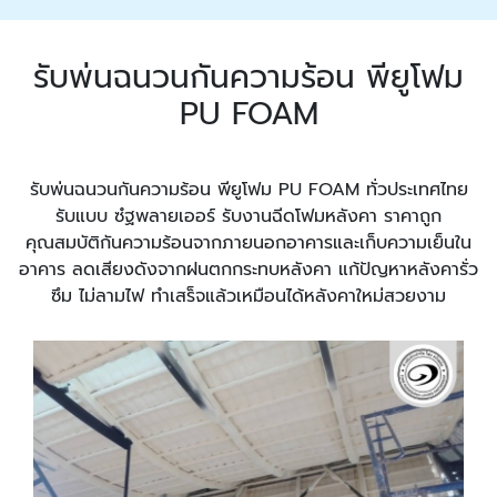
รับพ่นฉนวนกันความร้อน พียูโฟม
PU FOAM
รับพ่นฉนวนกันความร้อน พียูโฟม PU FOAM ทั่วประเทศไทย
รับแบบ ซํฐพลายเออร์ รับงานฉีดโฟมหลังคา ราคาถูก
คุณสมบัติกันความร้อนจากภายนอกอาคารและเก็บความเย็นใน
อาคาร ลดเสียงดังจากฝนตกกระทบหลังคา แก้ปัญหาหลังคารั่ว
ซึม ไม่ลามไฟ ทำเสร็จแล้วเหมือนได้หลังคาใหม่สวยงาม