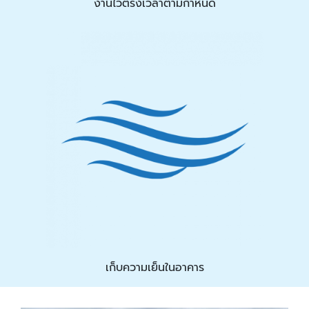
งานไวตรงเวลาตามกำหนด
เก็บความเย็นในอาคาร