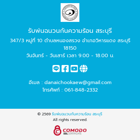
รับพ่นฉนวนกันความร้อน สระบุรี
347/3 หมู่ที่ 10 ตำบลหนองสรวง อำเภอวิหารแดง สระบุรี
18150
วันจันทร์ - วันเสาร์ เวลา 9.00 - 18.00 น.
อีเมล :
danaichookaew@gmail.com
โทรศัพท์ :
061-848-2332
© 2569
รับพ่นฉนวนกันความร้อน สระบุรี
All rights reserved.